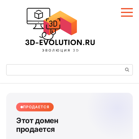
Перейти
к
контенту
Поиск:
ПРОДАЕТСЯ
Этот домен
продается