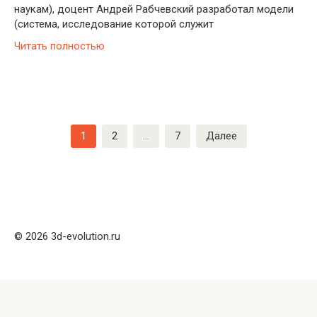
наукам), доцент Андрей Рабчевский разработал модели
(система, исследование которой служит
Читать полностью
Пагинация
1
2
…
7
Далее
записей
© 2026 3d-evolution.ru