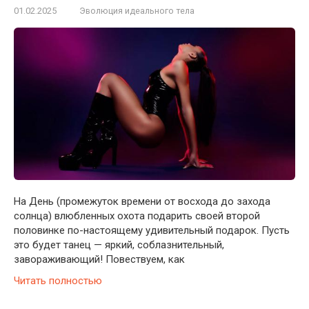
01.02.2025
Эволюция идеального тела
На День (промежуток времени от восхода до захода
солнца) влюбленных охота подарить своей второй
половинке по-настоящему удивительный подарок. Пусть
это будет танец — яркий, соблазнительный,
завораживающий! Повествуем, как
Читать полностью