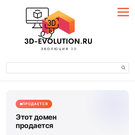
Перейти
к
контенту
Поиск:
ПРОДАЕТСЯ
Этот домен
продается