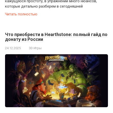
кажущуюся простоту, в упражнении много нюансов,
которые детально разберем в сегодняшней
Читать полностью
Что приобрести в Hearthstone: полный гайд по
донату из России
24.12.2025
3D Игры