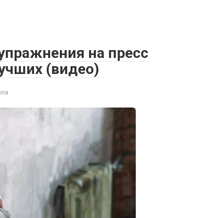
упражнения на пресс
учших (видео)
ела