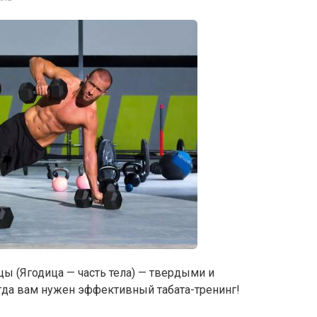
цы (Ягодица — часть тела) — твердыми и
огда вам нужен эффективный табата-тренинг!