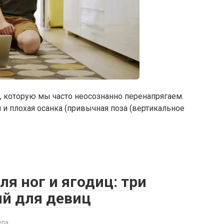
, которую мы часто неосознанно перенапрягаем.
и плохая осанка (привычная поза (вертикальное
ля ног и ягодиц: три
й для девиц
ела