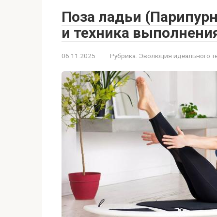
Поза ладьи (Парипурн
и техника выполнени
06.11.2025
Рубрика:
Эволюция идеального т