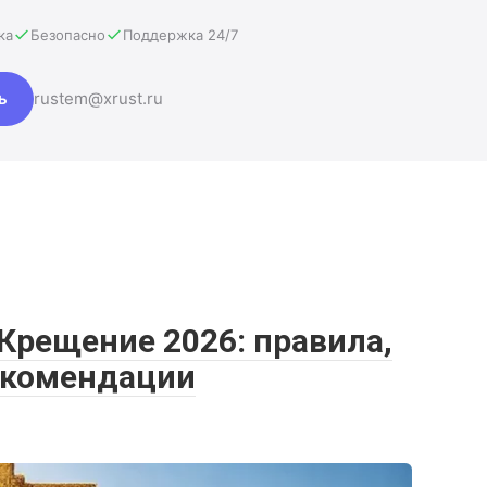
ка
Безопасно
Поддержка 24/7
ь
rustem@xrust.ru
 Крещение 2026: правила,
екомендации