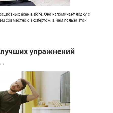
рациозных асан в йоге. Она напоминает лодку с
ем совместно с экспертом, в чем польза этой
0 лучших упражнений
ела