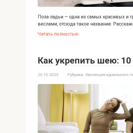
Поза ладьи — одна из самых красивых и г
веслами, отсюда такое название. Расскаж
Читать полностью
Как укрепить шею: 1
20.10.2025
Рубрика:
Эволюция идеального т