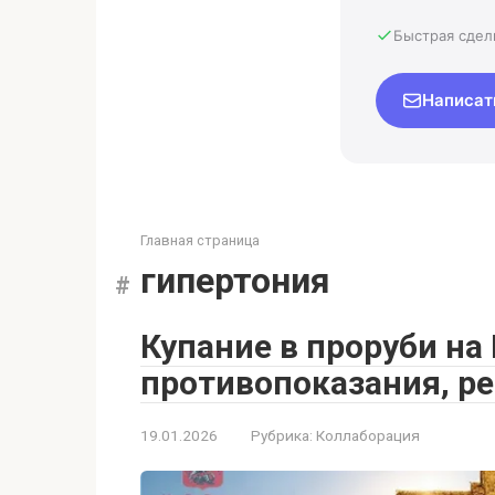
Быстрая сдел
Написат
Главная страница
гипертония
Купание в проруби на
противопоказания, р
19.01.2026
Рубрика:
Коллаборация