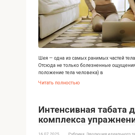
Шея — одна из самых ранимых частей тела
Отсюда не только болезненные ощущения 
положение тела человека) в
Читать полностью
Интенсивная табата д
комплекса упражнени
16.07.2025
Рубрика:
Эволюция идеального т