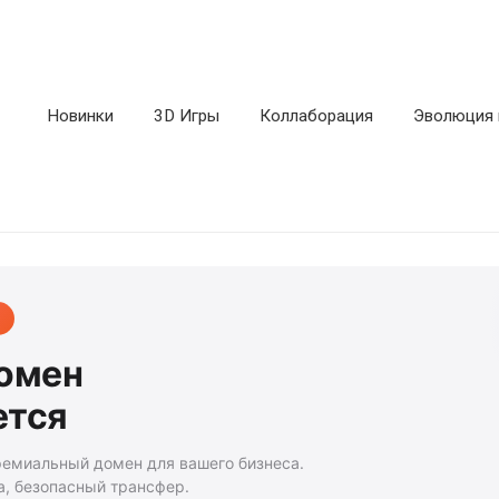
Новинки
3D Игры
Коллаборация
Эволюция 
домен
ется
ремиальный домен для вашего бизнеса.
а, безопасный трансфер.