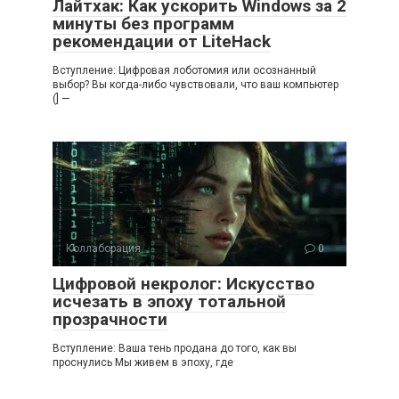
Лайтхак: Как ускорить Windows за 2
минуты без программ
рекомендации от LiteHack
Вступление: Цифровая лоботомия или осознанный
выбор? Вы когда-либо чувствовали, что ваш компьютер
(] —
Коллаборация
0
Цифровой некролог: Искусство
исчезать в эпоху тотальной
прозрачности
Вступление: Ваша тень продана до того, как вы
проснулись Мы живем в эпоху, где