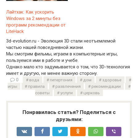
Лайтхак: Как ускорить
Windows за 2 минуты без
программ рекомендации от
LiteHack
3d-evolution.ru - Эволюция 3D стали неотъемлемой
частью нашей повседневной жизни.
Мы смотрим фильмы, играем в компьютерные игры,
пользуемся ими в работе и учебе.
Однако мало кто задумывается о том, что 3D-технология
имеет и другую, не менее важную сторону.
0
вода
гипертония
дом
здоровье
игры
правила
развлечения
рекомендации
советы
услуги
церковь
Понравилась статья? Поделиться с
друзьями: