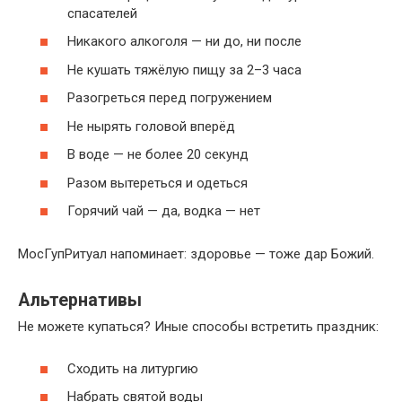
спасателей
Никакого алкоголя — ни до, ни после
Не кушать тяжёлую пищу за 2–3 часа
Разогреться перед погружением
Не нырять головой вперёд
В воде — не более 20 секунд
Разом вытереться и одеться
Горячий чай — да, водка — нет
МосГупРитуал напоминает: здоровье — тоже дар Божий.
Альтернативы
Не можете купаться? Иные способы встретить праздник:
Сходить на литургию
Набрать святой воды