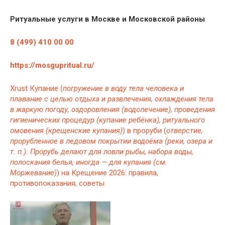
Ритуальные услуги в Москве и Московской районы
8 (499) 410 00 00
https://mosgupritual.ru/
Xrust
Купание (
погружение в воду тела человека и
плавание с целью отдыха и развлечения, охлаждения тела
в жаркую погоду, оздоровления (водолечение), проведения
гигиенических процедур (купание ребёнка), ритуального
омовения (крещенские купания)
) в проруби (
отверстие,
прорубленное в ледовом покрытии водоёма (реки, озера и
т. п.). Прорубь делают для ловли рыбы, набора воды,
полоскания белья, иногда — для купания (см.
Моржевание)
) на Крещение 2026: правила,
противопоказания, советы