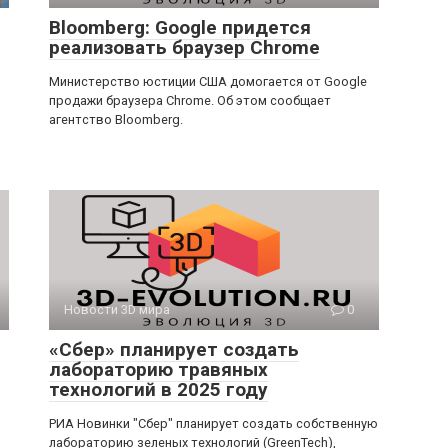
Bloomberg: Google придется
реализовать браузер Chrome
Министерство юстиции США домогается от Google
продажи браузера Chrome. Об этом сообщает
агентство Bloomberg.
Новости 3D мира
0
«Сбер» планирует создать
лабораторию травяных
технологий в 2025 году
РИА Новинки "Сбер" планирует создать собственную
лабораторию зеленых технологий (GreenTech),