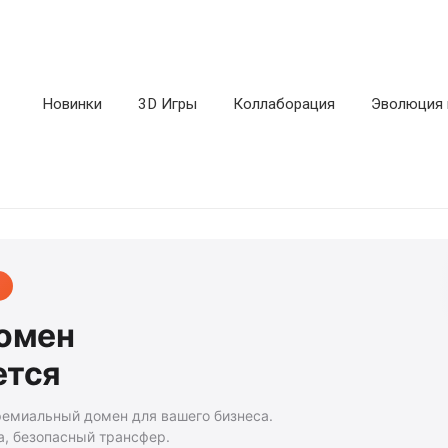
Новинки
3D Игры
Коллаборация
Эволюция 
домен
ется
ремиальный домен для вашего бизнеса.
а, безопасный трансфер.