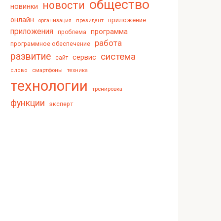
общество
новости
новинки
онлайн
приложение
организация
президент
приложения
программа
проблема
работа
программное обеспечение
развитие
система
сервис
сайт
смартфоны
слово
техника
технологии
тренировка
функции
эксперт