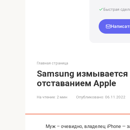
Быстрая сдел
Написат
Главная страница
Samsung измывается 
отставанием Apple
На чтение:
2 мин
Опубликовано:
06.11.2022
Муж – очевидно, владелец iPhone — за