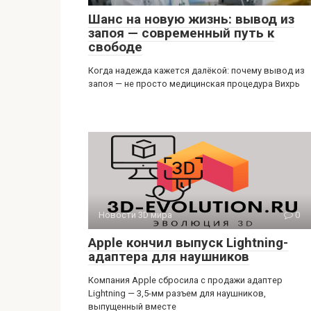
Шанс на новую жизнь: вывод из
запоя — современный путь к
свободе
Когда надежда кажется далёкой: почему вывод из
запоя — не просто медицинская процедура Вихрь
Новости 3D мира
0
Apple кончил выпуск Lightning-
адаптера для наушников
Компания Apple сбросила с продажи адаптер
Lightning — 3,5-мм разъем для наушников,
выпущенный вместе