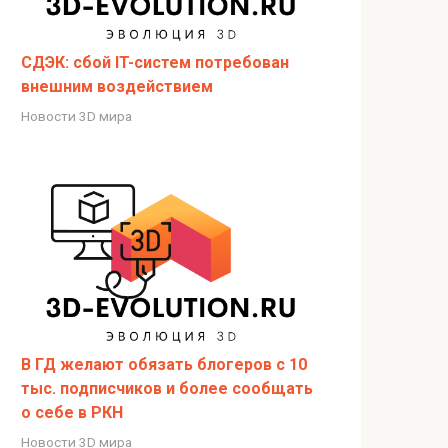
СДЭК: сбой IT-систем потребован
внешним воздействием
Новости 3D мира
В ГД желают обязать блогеров с 10
тыс. подписчиков и более сообщать
о себе в РКН
Новости 3D мира