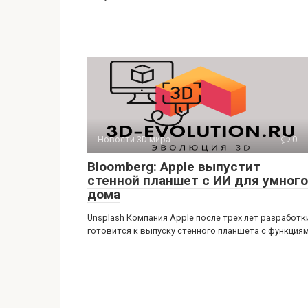
Новости 3D мира
0
Bloomberg: Apple выпустит
стенной планшет с ИИ для умного
дома
Unsplash Компания Apple после трех лет разработк
готовится к выпуску стенного планшета с функция