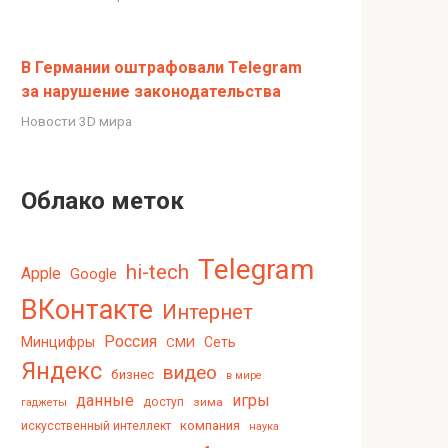
В Германии оштрафовали Telegram
за нарушение законодательства
Новости 3D мира
Облако меток
Telegram
hi-tech
Apple
Google
ВКонтакте
Интернет
Россия
Минцифры
Сеть
СМИ
Яндекс
видео
бизнес
в мире
данные
игры
доступ
зима
гаджеты
компания
искусственный интеллект
наука