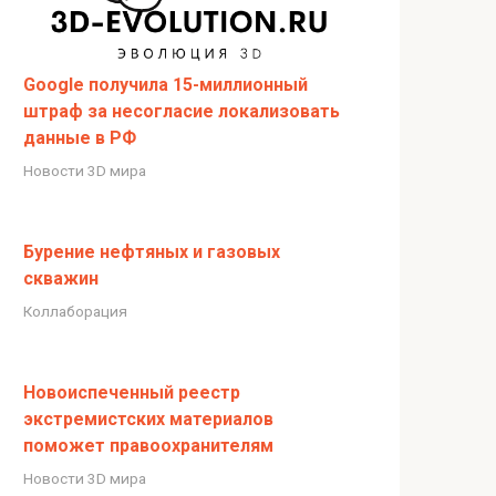
Google получила 15-миллионный
штраф за несогласие локализовать
данные в РФ
Новости 3D мира
Бурение нефтяных и газовых
скважин
Коллаборация
Новоиспеченный реестр
экстремистских материалов
поможет правоохранителям
Новости 3D мира