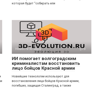
которая будет "собирать или
Новости 3D мира
0
ИИ помогает волгоградским
криминалистам восстановить
лицо бойцов Красной армии
и
Новейшие технологии используют для
ми
восстановления лица бойцов Красной армии,
погибших, защищая Сталинград, а также