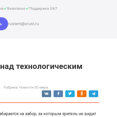
ка
Безопасно
Поддержка 24/7
ь
rustem@xrust.ru
над технологическим
Рубрика:
Новости 3D мира
бирается на забор, за которым зритель не видит