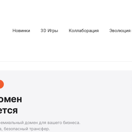
Новинки
3D Игры
Коллаборация
Эволюция 
домен
ется
ремиальный домен для вашего бизнеса.
а, безопасный трансфер.