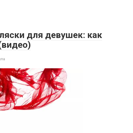
ляски для девушек: как
(видео)
ела