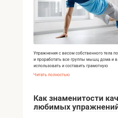
Упражнения с весом собственного тела п
и проработать все группы мышц дома и в 
использовать и составить грамотную
Читать полностью
Как знаменитости ка
любимых упражнений