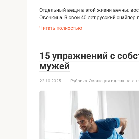
Отдельный вещи в этой жизни вечны: вос
Овечкина. В свои 40 лет русский снайпер 
Читать полностью
15 упражнений с соб
мужей
22.10.2025
Рубрика:
Эволюция идеального т