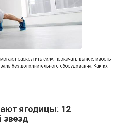
омогают раскрутить силу, прокачать выносливость
зале без дополнительного оборудования. Как их
чают ягодицы: 12
 звезд