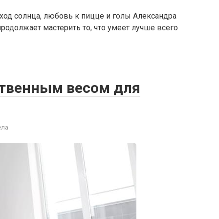
ход солнца, любовь к пицце и голы Александра
продолжает мастерить то, что умеет лучше всего
ственным весом для
ела