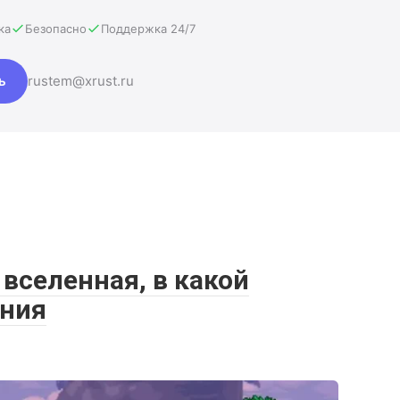
ка
Безопасно
Поддержка 24/7
ь
rustem@xrust.ru
 вселенная, в какой
ния