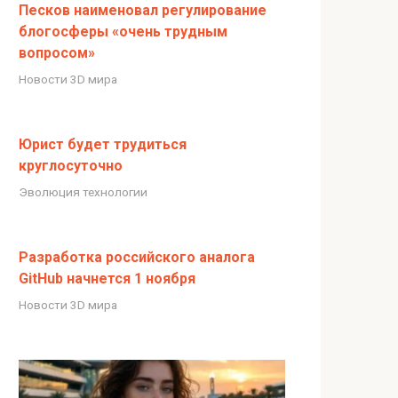
Песков наименовал регулирование
блогосферы «очень трудным
вопросом»
Новости 3D мира
Юрист будет трудиться
круглосуточно
Эволюция технологии
Разработка российского аналога
GitHub начнется 1 ноября
Новости 3D мира