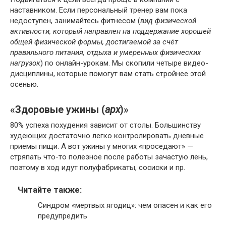
наставником. Если персональный тренер вам пока
недоступен, занимайтесь фитнесом (
вид физической
активности, который направлен на поддержание хорошей
общей физической формы, достигаемой за счёт
правильного питания, отдыха и умеренных физических
нагрузок
) по онлайн-урокам. Мы скопили четыре видео-
дисциплины, которые помогут вам стать стройнее этой
осенью.
«Здоровые ужины (
арх
)»
80% успеха похудения зависит от столы. Большинству
худеющих достаточно легко контролировать дневные
приемы пищи. А вот ужины у многих «проседают» —
стряпать что-то полезное после работы зачастую лень,
поэтому в ход идут полуфабрикаты, сосиски и пр.
Читайте также:
Синдром «мертвых ягодиц»: чем опасен и как его
предупредить