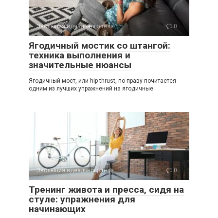
Эволюция идеального тела
0
Ягодичный мостик со штангой:
техника выполнения и
значительные нюансы
Ягодичный мост, или hip thrust, по праву почитается
одним из лучших упражнений на ягодичные
Эволюция идеального тела
0
Тренинг живота и пресса, сидя на
стуле: упражнения для
начинающих