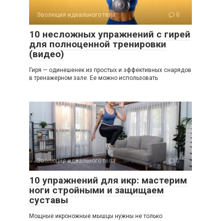
Эволюция идеального тела
0
10 несложных упражнений с гирей
для полноценной тренировки
(видео)
Гиря — одинешенек из простых и эффективных снарядов
в тренажерном зале. Ее можно использовать
Эволюция идеального тела
0
10 упражнений для икр: мастерим
ноги стройными и защищаем
суставы
Мощные икроножные мышцы нужны не только