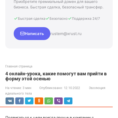
Приобретите премиальный домен для вашего
бизнеса. Быстрая сделка, безопасный трансфер.
Быстрая сделка
Безопасно
Поддержка 24/7
Написать
rustem@xrust.ru
Главная страница
4 онлайн-урока, какие помогут вам прийти в
форму этой осенью
На чтение:
3 мин
Опубликовано:
12.10.2022
Эволюция
идеального тела
Подвигаться к цели всегда проще в компании с