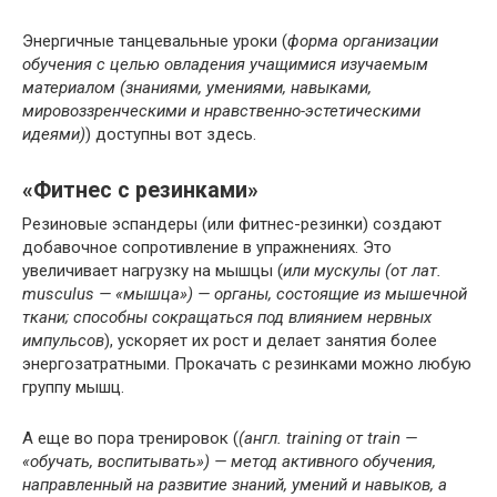
Энергичные танцевальные уроки (
форма организации
обучения с целью овладения учащимися изучаемым
материалом (знаниями, умениями, навыками,
мировоззренческими и нравственно-эстетическими
идеями)
) доступны вот здесь.
«Фитнес с резинками»
Резиновые эспандеры (или фитнес-резинки) создают
добавочное сопротивление в упражнениях. Это
увеличивает нагрузку на мышцы (
или мускулы (от лат.
musculus — «мышца») — органы, состоящие из мышечной
ткани; способны сокращаться под влиянием нервных
импульсов
), ускоряет их рост и делает занятия более
энергозатратными. Прокачать с резинками можно любую
группу мышц.
А еще во пора тренировок (
(англ. training от train —
«обучать, воспитывать») — метод активного обучения,
направленный на развитие знаний, умений и навыков, а