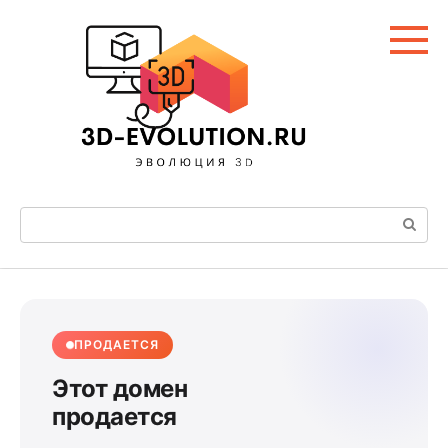
Перейти
к
контенту
Поиск:
ПРОДАЕТСЯ
Этот домен
продается