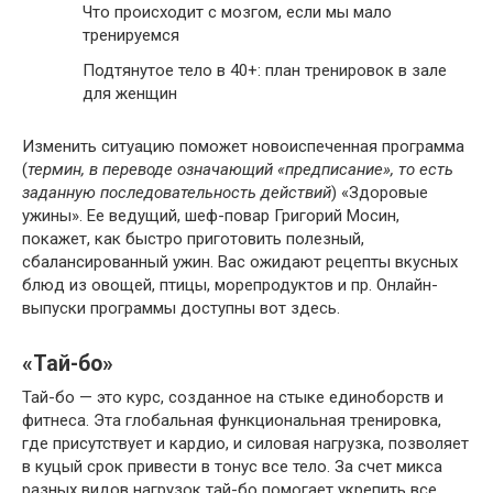
Что происходит с мозгом, если мы мало
тренируемся
Подтянутое тело в 40+: план тренировок в зале
для женщин
Изменить ситуацию поможет новоиспеченная программа
(
термин, в переводе означающий «предписание», то есть
заданную последовательность действий
) «Здоровые
ужины». Ее ведущий, шеф-повар Григорий Мосин,
покажет, как быстро приготовить полезный,
сбалансированный ужин. Вас ожидают рецепты вкусных
блюд из овощей, птицы, морепродуктов и пр. Онлайн-
выпуски программы доступны вот здесь.
«Тай-бо»
Тай-бо — это курс, созданное на стыке единоборств и
фитнеса. Эта глобальная функциональная тренировка,
где присутствует и кардио, и силовая нагрузка, позволяет
в куцый срок привести в тонус все тело. За счет микса
разных видов нагрузок тай-бо помогает укрепить все