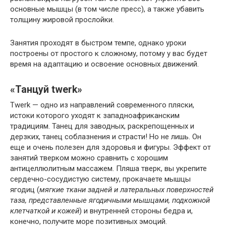
основные мышцы (в том числе пресс), а также убавить
толщину жировой прослойки.
Занятия проходят в быстром темпе, однако уроки
построены от простого к сложному, потому у вас будет
время на адаптацию и освоение основных движений.
«Танцуй twerk»
Twerk — одно из направлений современного пляски,
истоки которого уходят к западноафриканским
традициям. Танец для заводных, раскрепощенных и
дерзких, танец соблазнения и страсти! Но не лишь. Он
еще и очень полезен для здоровья и фигуры. Эффект от
занятий тверком можно сравнить с хорошим
антицеллюлитным массажем. Пляша тверк, вы укрепите
сердечно-сосудистую систему, прокачаете мышцы
ягодиц (
мягкие ткани задней и латеральных поверхностей
таза, представленные ягодичными мышцами, подкожной
клетчаткой и кожей
) и внутренней стороны бедра и,
конечно, получите море позитивных эмоций.