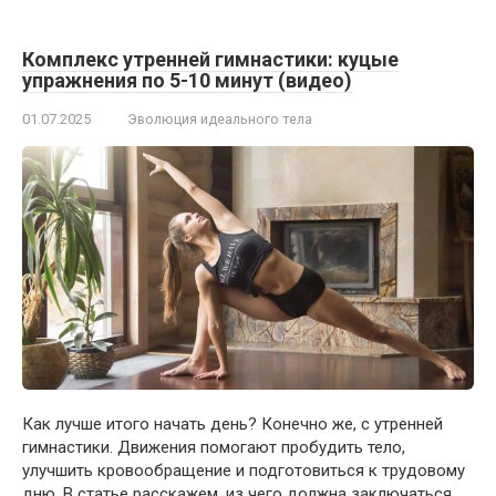
Комплекс утренней гимнастики: куцые
упражнения по 5-10 минут (видео)
01.07.2025
Эволюция идеального тела
Как лучше итого начать день? Конечно же, с утренней
гимнастики. Движения помогают пробудить тело,
улучшить кровообращение и подготовиться к трудовому
дню. В статье расскажем, из чего должна заключаться