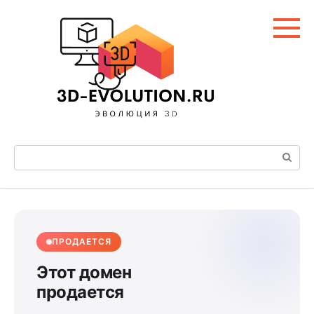
Перейти
к
контенту
Поиск:
ПРОДАЕТСЯ
Этот домен
продается