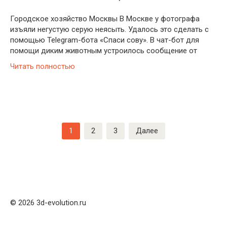
Городское хозяйство Москвы В Москве у фотографа
изъяли негустую серую неясыть. Удалось это сделать с
помощью Telegram-бота «Спаси сову». В чат-бот для
помощи диким животным устроилось сообщение от
Читать полностью
Пагинация
1
2
3
Далее
записей
© 2026 3d-evolution.ru