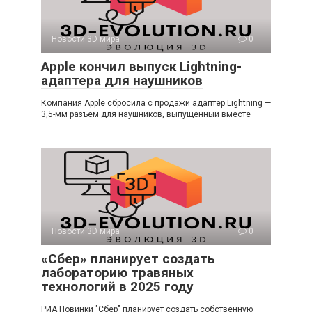
Новости 3D мира
0
Apple кончил выпуск Lightning-
адаптера для наушников
Компания Apple сбросила с продажи адаптер Lightning —
3,5-мм разъем для наушников, выпущенный вместе
Новости 3D мира
0
«Сбер» планирует создать
лабораторию травяных
технологий в 2025 году
РИА Новинки "Сбер" планирует создать собственную