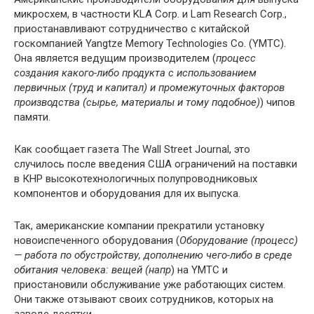
микросхем, в частности KLA Corp. и Lam Research Corp.,
приостанавливают сотрудничество с китайской
госкомпанией Yangtze Memory Technologies Co. (YMTC).
Она является ведущим производителем (
процесс
создания какого-либо продукта с использованием
первичных (труд и капитал) и промежуточных факторов
производства (сырье, материалы и тому подобное)
) чипов
памяти.
Как сообщает газета The Wall Street Journal, это
случилось после введения США ограничений на поставки
в КНР высокотехнологичных полупроводниковых
компонентов и оборудования для их выпуска.
Так, американские компании прекратили установку
новоиспеченного оборудования (
Оборудование (процесс)
— работа по обустройству, дополнению чего-либо в среде
обитания человека: вещей (напр
) на YMTC и
приостановили обслуживание уже работающих систем.
Они также отзывают своих сотрудников, которых на
заводе десятки.