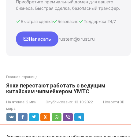
Приобретите премиальный домен для вашего
бизнеса. Быстрая сделка, безопасный трансфер.
Быстрая сделка
Безопасно
Поддержка 24/7
Написать
rustem@xrust.ru
Главная страница
Янки перестают работать с ведущим
китайским чипмейкером YMTC
На чтение:
2 мин
Опубликовано:
13.10.2022
Новости 3D
мира
Американские производители оборудования для выпуска