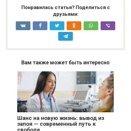
Понравилась статья? Поделиться с
друзьями:
Вам также может быть интересно
Новости 3D мира
0
Шанс на новую жизнь: вывод из
запоя — современный путь к
свободе