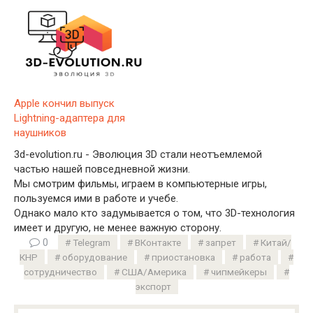
Apple кончил выпуск
Lightning-адаптера для
наушников
3d-evolution.ru - Эволюция 3D стали неотъемлемой
частью нашей повседневной жизни.
Мы смотрим фильмы, играем в компьютерные игры,
пользуемся ими в работе и учебе.
Однако мало кто задумывается о том, что 3D-технология
имеет и другую, не менее важную сторону.
0
Telegram
ВКонтакте
запрет
Китай/
КНР
оборудование
приостановка
работа
сотрудничество
США/Америка
чипмейкеры
экспорт