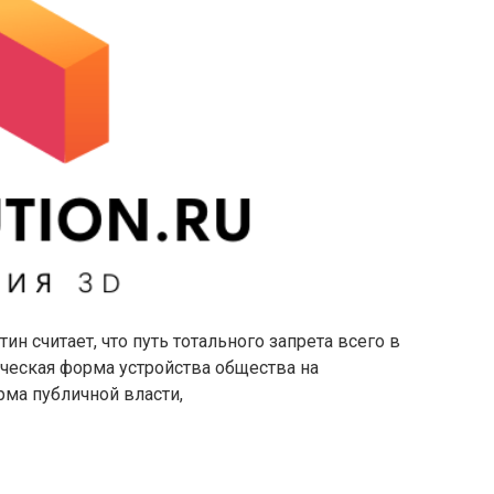
 считает, что путь тотального запрета всего в
ическая форма устройства общества на
рма публичной власти,