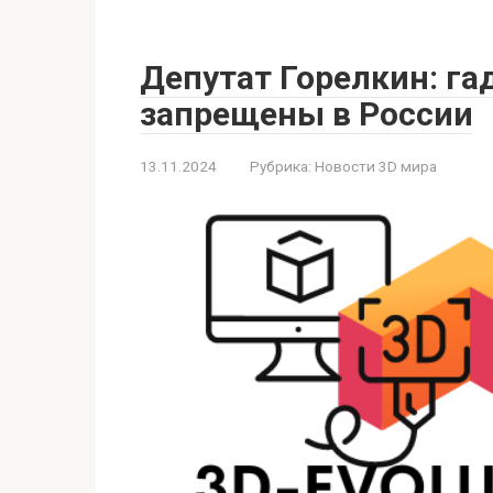
Депутат Горелкин: га
запрещены в России
13.11.2024
Рубрика:
Новости 3D мира