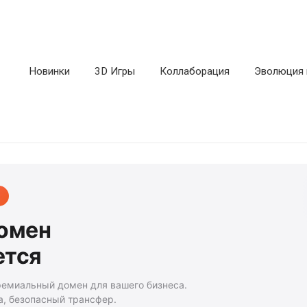
Новинки
3D Игры
Коллаборация
Эволюция 
домен
ется
ремиальный домен для вашего бизнеса.
а, безопасный трансфер.