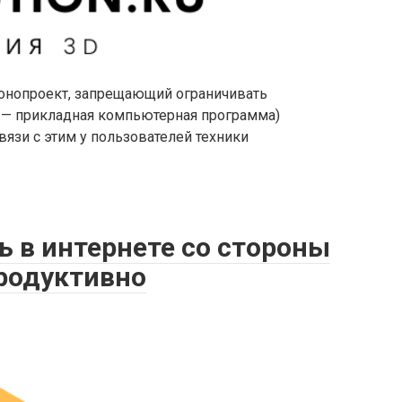
конопроект, запрещающий ограничивать
 — прикладная компьютерная программа)
связи с этим у пользователей техники
ь в интернете со стороны
продуктивно