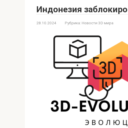
Индонезия заблокиров
28.10.2024
Рубрика:
Новости 3D мира