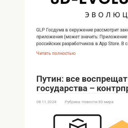
GLP Госдума в окружение рассмотрит за
приложения (может значить: Приложение
российских разработчиков в App Store. В 
Читать полностью
Путин: все воспрещат
государства – контр
08.11.2024
Рубрика:
Новости 3D мира