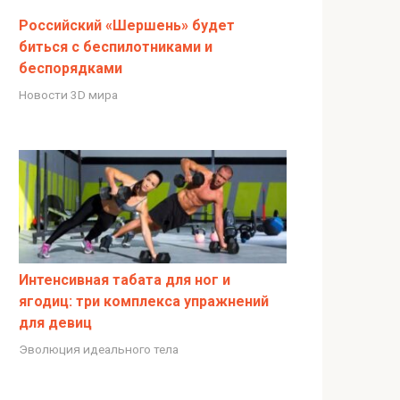
Российский «Шершень» будет
биться с беспилотниками и
беспорядками
Новости 3D мира
Интенсивная табата для ног и
ягодиц: три комплекса упражнений
для девиц
Эволюция идеального тела