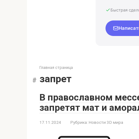
Быстрая сдел
Написат
Главная страница
запрет
В православном месс
запретят мат и амор
17.11.2024
Рубрика:
Новости 3D мира