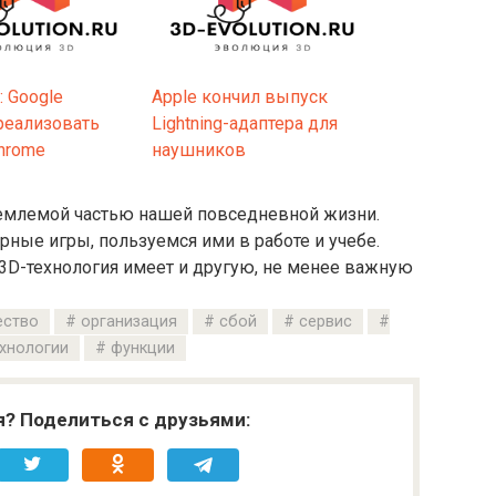
: Google
Apple кончил выпуск
реализовать
Lightning-адаптера для
hrome
наушников
тъемлемой частью нашей повседневной жизни.
ые игры, пользуемся ими в работе и учебе.
 3D-технология имеет и другую, не менее важную
ство
организация
сбой
сервис
хнологии
функции
я? Поделиться с друзьями: