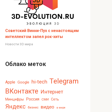
Советский Винни-Пух с ненастоящим
интеллектом запел рок-хиты
Новости 3D мира
Облако меток
Telegram
hi-tech
Apple
Google
ВКонтакте
Интернет
Россия
Минцифры
Сеть
СМИ
Яндекс
видео
бизнес
в мире