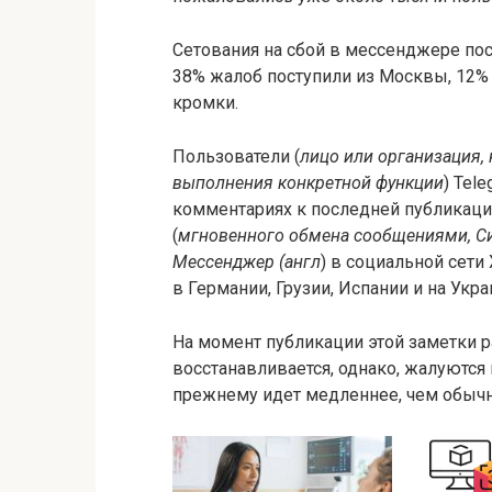
Сетования на сбой в мессенджере пост
38% жалоб поступили из Москвы, 12% 
кромки.
Пользователи (
лицо или организация,
выполнения конкретной функции
) Tel
комментариях к последней публикац
(
мгновенного обмена сообщениями, С
Мессенджер (англ
) в социальной сети 
в Германии, Грузии, Испании и на Укра
На момент публикации этой заметки р
восстанавливается, однако, жалуются 
прежнему идет медленнее, чем обычн