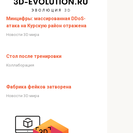
Минцифры: массированная DDoS-
атака на Курскую район отражена
Новости 3D мира
Стол после тренировки
Коллаборация
Фабрика фейков затворена
Новости 3D мира