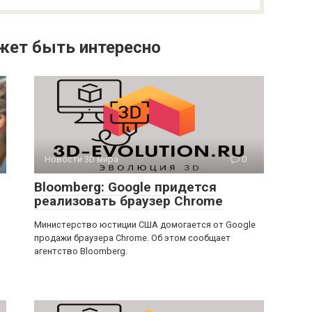
жет быть интересно
Новости 3D мира
0
Bloomberg: Google придется
реализовать браузер Chrome
Министерство юстиции США домогается от Google
продажи браузера Chrome. Об этом сообщает
агентство Bloomberg.