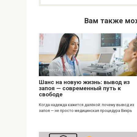
Вам также мо
Новости 3D мира
0
Шанс на новую жизнь: вывод из
запоя — современный путь к
свободе
Когда надежда кажется далёкой: почему вывод из
запоя — не просто медицинская процедура Вихрь