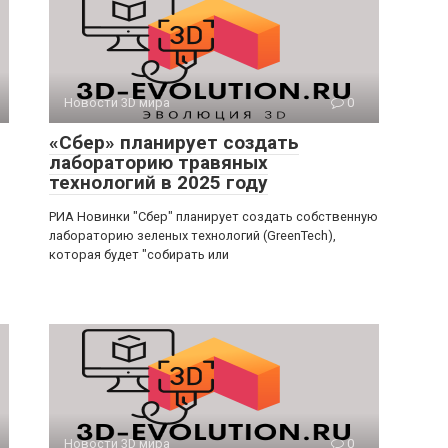
Новости 3D мира
0
«Сбер» планирует создать
лабораторию травяных
технологий в 2025 году
РИА Новинки "Сбер" планирует создать собственную
лабораторию зеленых технологий (GreenTech),
которая будет "собирать или
Новости 3D мира
0