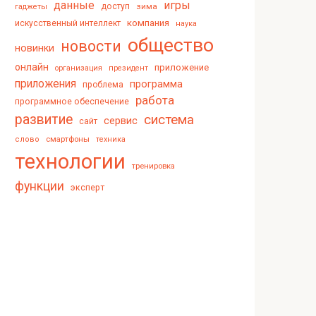
данные
игры
доступ
зима
гаджеты
компания
искусственный интеллект
наука
общество
новости
новинки
онлайн
приложение
организация
президент
приложения
программа
проблема
работа
программное обеспечение
развитие
система
сервис
сайт
смартфоны
слово
техника
технологии
тренировка
функции
эксперт