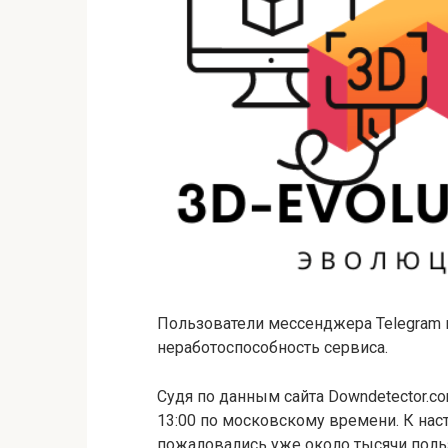
Пользователи мессенджера Telegram 
неработоспособность сервиса.
Судя по данным сайта Downdetector.c
13:00 по московскому времени. К нас
пожаловались уже около тысячи поль