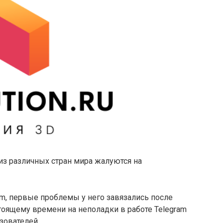
из различных стран мира жалуются на
om, первые проблемы у него завязались после
тоящему времени на неполадки в работе Telegram
зователей.