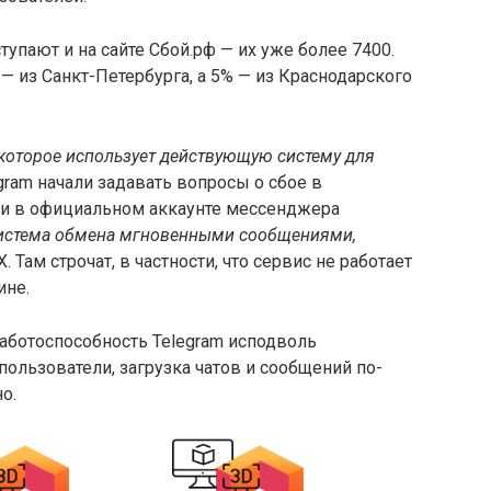
упают и на сайте Сбой.рф — их уже более 7400.
— из Санкт-Петербурга, а 5% — из Краснодарского
 которое использует действующую систему для
egram начали задавать вопросы о сбое в
ии в официальном аккаунте мессенджера
истема обмена мгновенными сообщениями,
X. Там строчат, в частности, что сервис не работает
ине.
аботоспособность Telegram исподволь
пользователи, загрузка чатов и сообщений по-
о.