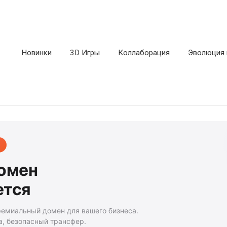
Новинки
3D Игры
Коллаборация
Эволюция 
домен
ется
ремиальный домен для вашего бизнеса.
а, безопасный трансфер.