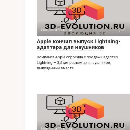
Новости 3D мира
0
Apple кончил выпуск Lightning-
адаптера для наушников
Компания Apple сбросила с продажи адаптер
Lightning — 3,5-мм разъем для наушников,
выпущенный вместе
Новости 3D мира
0