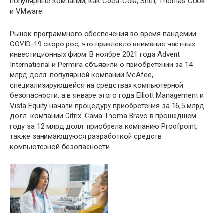
популярные компании, как Coca-Cola, Shell, Thomas Cook
и VMware.
Рынок программного обеспечения во время пандемии
COVID-19 скоро рос, что привлекло внимание частных
инвестиционных фирм. В ноябре 2021 года Advent
International и Permira объявили о приобретении за 14
млрд долл. популярной компании McAfee,
специализирующейся на средствах компьютерной
безопасности, а в январе этого года Elliott Management и
Vista Equity начали процедуру приобретения за 16,5 млрд
долл. компании Citrix. Сама Thoma Bravo в прошедшем
году за 12 млрд долл. приобрела компанию Proofpoint,
также занимающуюся разработкой средств
компьютерной безопасности.