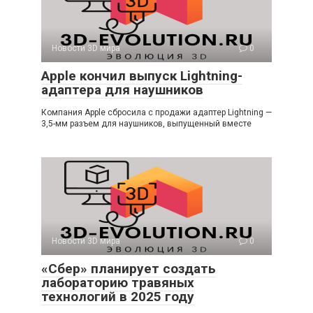
Новости 3D мира
0
Apple кончил выпуск Lightning-
адаптера для наушников
Компания Apple сбросила с продажи адаптер Lightning —
3,5-мм разъем для наушников, выпущенный вместе
Новости 3D мира
0
«Сбер» планирует создать
лабораторию травяных
технологий в 2025 году