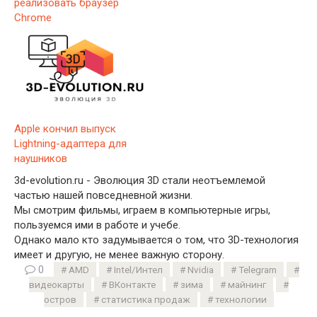
реализовать браузер
Chrome
Apple кончил выпуск
Lightning-адаптера для
наушников
3d-evolution.ru - Эволюция 3D стали неотъемлемой
частью нашей повседневной жизни.
Мы смотрим фильмы, играем в компьютерные игры,
пользуемся ими в работе и учебе.
Однако мало кто задумывается о том, что 3D-технология
имеет и другую, не менее важную сторону.
0
AMD
Intel/Интел
Nvidia
Telegram
видеокарты
ВКонтакте
зима
майнинг
остров
статистика продаж
технологии