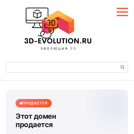
Перейти
к
контенту
Поиск:
ПРОДАЕТСЯ
Этот домен
продается