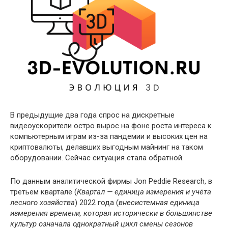
В предыдущие два года спрос на дискретные
видеоускорители остро вырос на фоне роста интереса к
компьютерным играм из-за пандемии и высоких цен на
криптовалюты, делавших выгодным майнинг на таком
оборудовании. Сейчас ситуация стала обратной.
По данным аналитической фирмы Jon Peddie Research, в
третьем квартале (
Квартал — единица измерения и учёта
лесного хозяйства
) 2022 года (
внесистемная единица
измерения времени, которая исторически в большинстве
культур означала однократный цикл смены сезонов