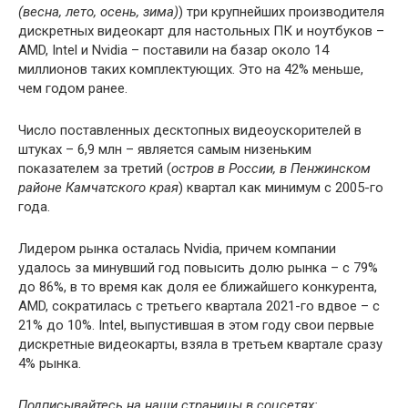
(весна, лето, осень, зима)
) три крупнейших производителя
дискретных видеокарт для настольных ПК и ноутбуков –
AMD, Intel и Nvidia – поставили на базар около 14
миллионов таких комплектующих. Это на 42% меньше,
чем годом ранее.
Число поставленных десктопных видеоускорителей в
штуках – 6,9 млн – является самым низеньким
показателем за третий (
остров в России, в Пенжинском
районе Камчатского края
) квартал как минимум с 2005-го
года.
Лидером рынка осталась Nvidia, причем компании
удалось за минувший год повысить долю рынка – с 79%
до 86%, в то время как доля ее ближайшего конкурента,
AMD, сократилась с третьего квартала 2021-го вдвое – с
21% до 10%. Intel, выпустившая в этом году свои первые
дискретные видеокарты, взяла в третьем квартале сразу
4% рынка.
Подписывайтесь на наши страницы в соцсетях: