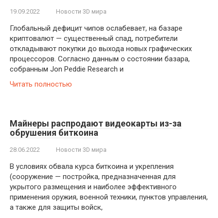
19.09.2022
Новости 3D мира
Глобальный дефицит чипов ослабевает, на базаре
криптовалют — существенный спад, потребители
откладывают покупки до выхода новых графических
процессоров. Согласно данным о состоянии базара,
собранным Jon Peddie Research и
Читать полностью
Майнеры распродают видеокарты из-за
обрушения биткоина
28.06.2022
Новости 3D мира
В условиях обвала курса биткоина и укрепления
(сооружение — постройка, предназначенная для
укрытого размещения и наиболее эффективного
применения оружия, военной техники, пунктов управления,
а также для защиты войск,