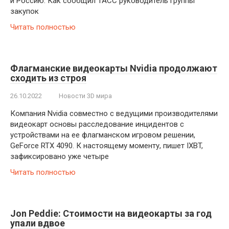
и Россию. Как сообщил ТАСС руководитель группы
закупок
Читать полностью
Флагманские видеокарты Nvidia продолжают
сходить из строя
26.10.2022
Новости 3D мира
Компания Nvidia совместно с ведущими производителями
видеокарт основы расследование инцидентов с
устройствами на ее флагманском игровом решении,
GeForce RTX 4090. К настоящему моменту, пишет IXBT,
зафиксировано уже четыре
Читать полностью
Jon Peddie: Стоимости на видеокарты за год
упали вдвое