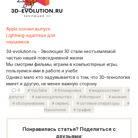
Apple кончил выпуск
Lightning-адаптера для
наушников
3d-evolution.ru - Эволюция 3D стали неотъемлемой
частью нашей повседневной жизни.
Мы смотрим фильмы, играем в компьютерные игры,
пользуемся ими в работе и учебе.
Однако мало кто задумывается о том, что 3D-технология
имеет и другую, не менее важную сторону.
0
YouTube
блокировка
видеохостинг
депутат
законодательство
Интернет
мнение
обслуживание
сервис
сотовые операторы
технология
трафик
Понравилась статья? Поделиться с
друзьями: