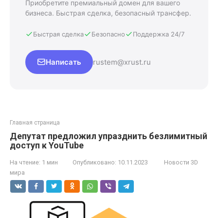
Приобретите премиальный домен для вашего
бизнеса. Быстрая сделка, безопасный трансфер.
Быстрая сделка
Безопасно
Поддержка 24/7
Написать
rustem@xrust.ru
Главная страница
Депутат предложил упразднить безлимитный
доступ к YouTube
На чтение:
1 мин
Опубликовано:
10.11.2023
Новости 3D
мира