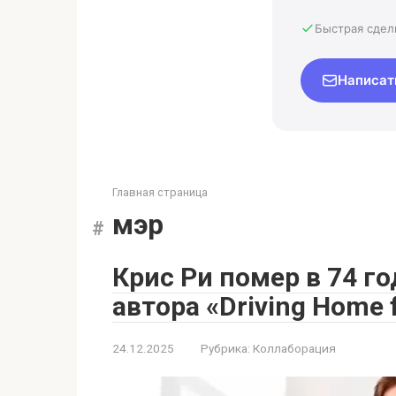
Быстрая сдел
Написат
Главная страница
мэр
Крис Ри помер в 74 го
автора «Driving Home 
24.12.2025
Рубрика:
Коллаборация