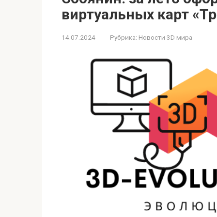
виртуальных карт «Т
14.07.2024
Рубрика:
Новости 3D мира