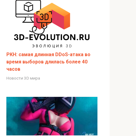
РКН: самая длинная DDoS-атака во
время выборов длилась более 40
часов
Новости 3D мира