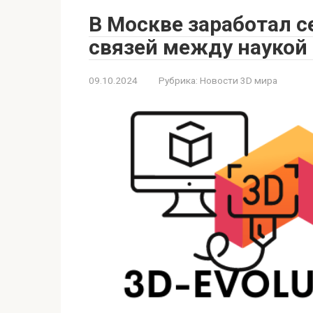
В Москве заработал 
связей между наукой
09.10.2024
Рубрика:
Новости 3D мира