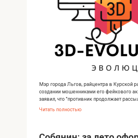
Мэр города Льгов, райцентра в Курской 
создании мошенниками его фейкового ак
заявил, что "противник продолжает рассы
Читать полностью
Собянин: за лето офо