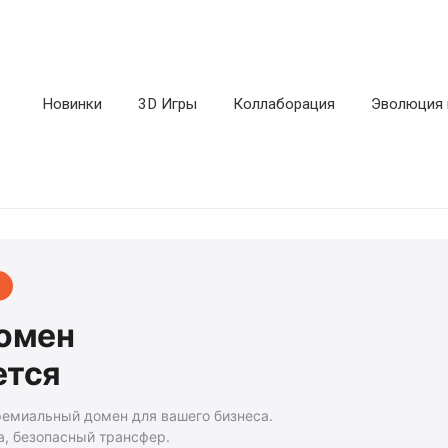
Новинки
3D Игры
Коллаборация
Эволюция 
домен
ется
ремиальный домен для вашего бизнеса.
а, безопасный трансфер.