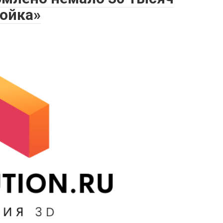
ройка»