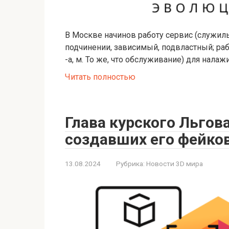
В Москве начинов работу сервис (служил
подчинении, зависимый, подвластный; ра
-а, м. То же, что обслуживание) для нал
Читать полностью
Глава курского Льгова
создавших его фейко
13.08.2024
Рубрика:
Новости 3D мира