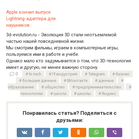
Apple кончил выпуск
Lightning-адаптера для
наушников
3d-evolution.ru - Эволюция 3D стали неотъемлемой
частью нашей повседневной жизни.
Мы смотрим фильмы, играем в компьютерные игры,
пользуемся ими в работе и учебе.
Однако мало кто задумывается о том, что 3D-технология
имеет и другую, не менее важную сторону.
0
hi-tech
IT-индустрия
Telegram
бизнес
большие данные
ВКонтакте
данные
образование
общество
предпринимательство
технологии
школа
школы
Яндекс
Понравилась статья? Поделиться с
друзьями: