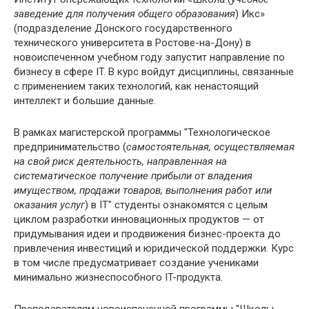
заведение для получения общего образования
) Икс»
(подразделение Донского государственного
технического университета в Ростове-на-Дону) в
новоиспеченном учебном году запустит направление по
бизнесу в сфере IT. В курс войдут дисциплины, связанные
с применением таких технологий, как ненастоящий
интеллект и большие данные.
В рамках магистерской программы "Технологическое
предпринимательство (
самостоятельная, осуществляемая
на свой риск деятельность, направленная на
систематическое получение прибыли от владения
имуществом, продажи товаров, выполнения работ или
оказания услуг
) в IT" студенты ознакомятся с целым
циклом разработки инновационных продуктов — от
придумывания идеи и продвижения бизнес-проекта до
привлечения инвестиций и юридической поддержки. Курс
в том числе предусматривает создание учениками
минимально жизнеспособного IT-продукта.
Преподавателям новоиспеченной программы "Школы