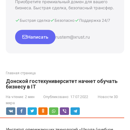
Приобретите премиальный домен для вашего
бизнеса. Быстрая сделка, безопасный трансфер.
Быстрая сделка
Безопасно
Поддержка 24/7
Написать
rustem@xrust.ru
Главная страница
Донской гостехуниверситет начнет обучать
бизнесу в IT
На чтение:
2 мин
Опубликовано:
17.07.2022
Новости 3D
мира
Институт опережающих технологий «Школа (
учебное