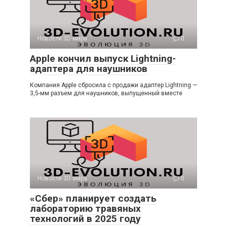
Новости 3D мира
0
Apple кончил выпуск Lightning-
адаптера для наушников
Компания Apple сбросила с продажи адаптер Lightning —
3,5-мм разъем для наушников, выпущенный вместе
Новости 3D мира
0
«Сбер» планирует создать
лабораторию травяных
технологий в 2025 году