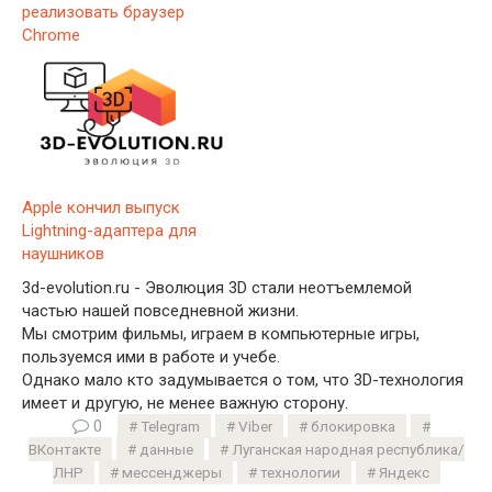
реализовать браузер
Chrome
Apple кончил выпуск
Lightning-адаптера для
наушников
3d-evolution.ru - Эволюция 3D стали неотъемлемой
частью нашей повседневной жизни.
Мы смотрим фильмы, играем в компьютерные игры,
пользуемся ими в работе и учебе.
Однако мало кто задумывается о том, что 3D-технология
имеет и другую, не менее важную сторону.
0
Telegram
Viber
блокировка
ВКонтакте
данные
Луганская народная республика/
ЛНР
мессенджеры
технологии
Яндекс