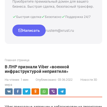
Приобретите премиальный домен для вашего
бизнеса. Быстрая сделка, безопасный трансфер.
Быстрая сделка
Безопасно
Поддержка 24/7
Написать
rustem@xrust.ru
Главная страница
В ЛНР признали Viber «военной
инфраструктурой неприятеля»
На чтение:
1 мин
Опубликовано:
03.06.2022
Новости 3D
мира
Viber преходяще запрещен и заблокирован на территории