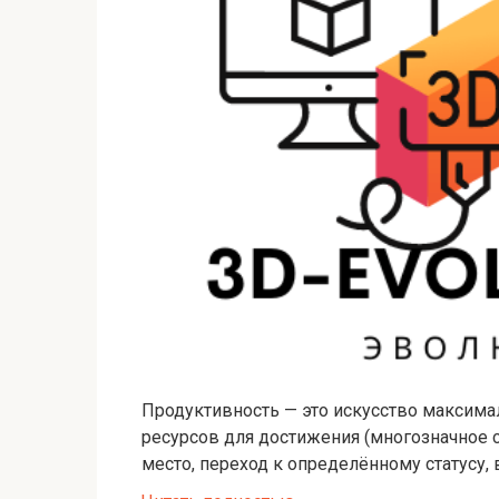
Продуктивность — это искусство максима
ресурсов для достижения (многозначное 
место, переход к определённому статусу,