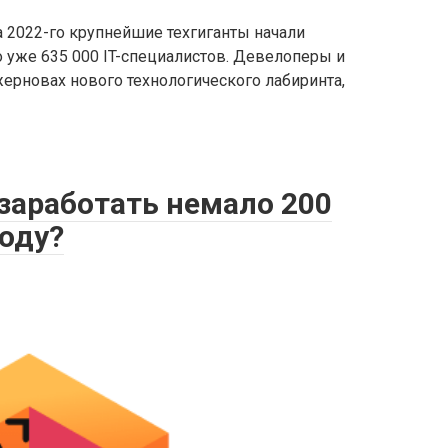
а 2022-го крупнейшие техгиганты начали
 уже 635 000 IT-специалистов. Девелоперы и
ерновах нового технологического лабиринта,
заработать немало 200
году?