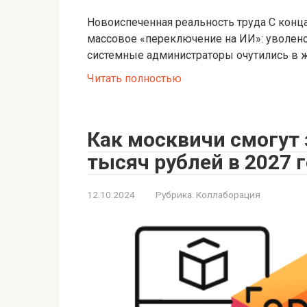
Новоиспеченная реальность труда С конц
массовое «переключение на ИИ»: уволено
системные администраторы очутились в ж
Читать полностью
Как москвичи смогут 
тысяч рублей в 2027 
12.10.2024
Рубрика:
Коллаборация