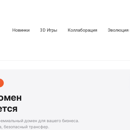
Новинки
3D Игры
Коллаборация
Эволюция 
домен
ется
ремиальный домен для вашего бизнеса.
а, безопасный трансфер.