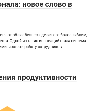
нала: новое слово в
няют облик бизнеса, делая его более гибким,
та. Одной из таких инноваций стала система
тимизировать работу сотрудников
ения продуктивности