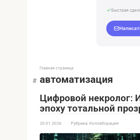
Быстрая сдел
Написат
Главная страница
автоматизация
Цифровой некролог: И
эпоху тотальной про
20.01.2026
Рубрика:
Коллаборация