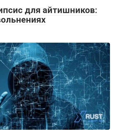
ипсис для айтишников:
увольнениях