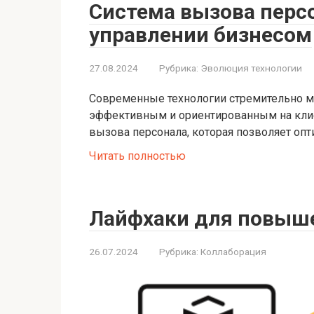
Система вызова персо
управлении бизнесом
27.08.2024
Рубрика:
Эволюция технологии
Современные технологии стремительно ме
эффективным и ориентированным на клиен
вызова персонала, которая позволяет оп
Читать полностью
Лайфхаки для повыш
26.07.2024
Рубрика:
Коллаборация