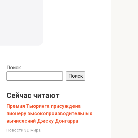
Поиск
Поиск
Сейчас читают
Премия Тьюринга присуждена
пионеру высокопроизводительных
вычислений Джеку Донгарра
Новости 3D мира