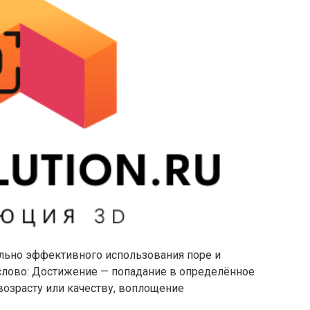
льно эффективного использования поре и
слово: Достижение — попадание в определённое
 возрасту или качеству, воплощение