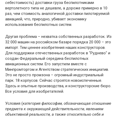
себестоимость
) доставки груза беспилотниками
вертолетного типа не дешевле, а дороже примерно в 10
раз, чем стоимость аналогичной доставки пилотируемой
авиацией, что, природно, убивает экономику
использования беспилотных систем.
Другая проблема – нехватка собственных разработок. Из
32 000 машин на российском базаре порядка 20 000 – это
импорт. Тем ценнее изобретения наших конструкторов.
Для поддержки отечественных разработок в "Руднево" и
создан Федеральный середина беспилотных
авиационных систем. Его запустили вместе с
Минпромторгом и Агентством стратегических инициатив.
Это не просто промзона – огромный индустриальный
парк. 18 корпусов. Сейчас строятся новоиспеченные.
Здесь и опытные производства, и конструкторские бюро.
Все условия для изобретателей.
Условия (
категория философии, обозначающая отношение
предмета к окружающей действительности, явлениям
объективной реальности, а также относительно себя и