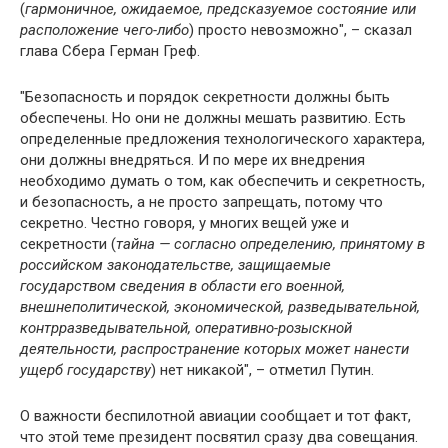
(
гармоничное, ожидаемое, предсказуемое состояние или
расположение чего-либо
) просто невозможно", – сказал
глава Сбера Герман Греф.
"Безопасность и порядок секретности должны быть
обеспечены. Но они не должны мешать развитию. Есть
определенные предложения технологического характера,
они должны внедряться. И по мере их внедрения
необходимо думать о том, как обеспечить и секретность,
и безопасность, а не просто запрещать, потому что
секретно. Честно говоря, у многих вещей уже и
секретности (
тайна — согласно определению, принятому в
российском законодательстве, защищаемые
государством сведения в области его военной,
внешнеполитической, экономической, разведывательной,
контрразведывательной, оперативно-розыскной
деятельности, распространение которых может нанести
ущерб государству
) нет никакой", – отметил Путин.
О важности беспилотной авиации сообщает и тот факт,
что этой теме президент посвятил сразу два совещания.