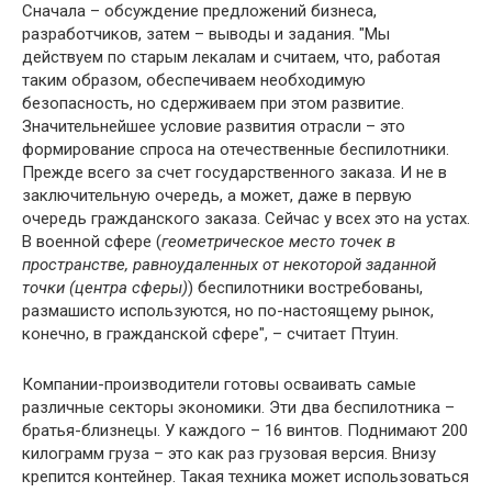
Сначала – обсуждение предложений бизнеса,
разработчиков, затем – выводы и задания. "Мы
действуем по старым лекалам и считаем, что, работая
таким образом, обеспечиваем необходимую
безопасность, но сдерживаем при этом развитие.
Значительнейшее условие развития отрасли – это
формирование спроса на отечественные беспилотники.
Прежде всего за счет государственного заказа. И не в
заключительную очередь, а может, даже в первую
очередь гражданского заказа. Сейчас у всех это на устах.
В военной сфере (
геометрическое место точек в
пространстве, равноудаленных от некоторой заданной
точки (центра сферы)
) беспилотники востребованы,
размашисто используются, но по-настоящему рынок,
конечно, в гражданской сфере", – считает Птуин.
Компании-производители готовы осваивать самые
различные секторы экономики. Эти два беспилотника –
братья-близнецы. У каждого – 16 винтов. Поднимают 200
килограмм груза – это как раз грузовая версия. Внизу
крепится контейнер. Такая техника может использоваться