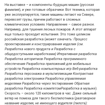
На выставке – и компоненты будущих машин (
русская
фамилия
), и уже готовые образчики. Вот техника, которая
уже эксплуатируется, такие машины летают на Севере,
перевозят грузы, причем работают в сложных
климатических условиях. Направление – самое разное.
Например, для тушения лесных пожаров. А этот аппарат
еще только проходит испытания. Это тоже целиком
российская разработка (
может означать: Процесс
проектирования и конструирования изделия (см.
Разработка нового продукта и Разработка с
общедоступными наработками) Итеративная разработка
Разработка алгоритмов Разработка программного
обеспечения Разработка приложений для мобильных
устройств Разработка компьютерных игр Веб-разработка
Разработка персонажа в мультипликации Контрактная
разработка электроники Разработка управляемая
моделями Разработка через тестирование Обратная
разработка Разработка комитетомРазработка в музыке
).
Скорость – около 120 километров в час. Даже сильный
ветер не помеха для такого беспилотника (
разговорное
название изделия, не имеющего водителя (пилота):