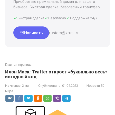
Приобретите премиальный домен для вашего
бизнеса. Быстрая сделка, безопасный трансфер.
Быстрая сделка
Безопасно
Поддержка 24/7
Написать
rustem@xrust.ru
Главная страница
Илон Маск: Twitter откроет «буквально весь»
исходный код
На чтение:
2 мин
Опубликовано:
01.04.2023
Новости 3D
мира