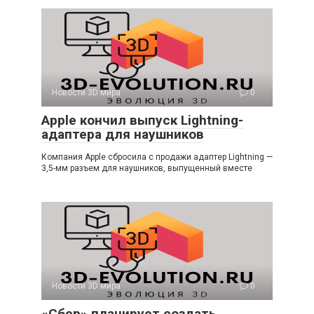
Новости 3D мира
0
Apple кончил выпуск Lightning-
адаптера для наушников
Компания Apple сбросила с продажи адаптер Lightning —
3,5-мм разъем для наушников, выпущенный вместе
Новости 3D мира
0
«Сбер» планирует создать