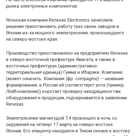
рынка электронных компонентов.
Японская компания Renesas Electronics зачислила
решение приостановить работу трех своих заводов в
Японии из-за мощного землетрясения, произошедшего
на северо-востоке края.
Производство приостановлено на предприятиях Renesas
в северо-восточной префектуре Ямагата, а также в
восточных префектурах (
административно-
территориальная единица
) Гумма и Ибараки. Компания
(
может означать: Компания (фр. compagnie) — название
формирования, в России ей соответствует рота (пример,
Лейб-компания)
) коротает проверку находящихся там
оборудования и продукции, подчеркивается в заявлении
Renesas.
Землетрясение магнитудой 7,4 произошло в ночь со
окружения на четверг 17 марта на северо-востоке
Японии. Его эпицентр находился в Тихом океане к востоку