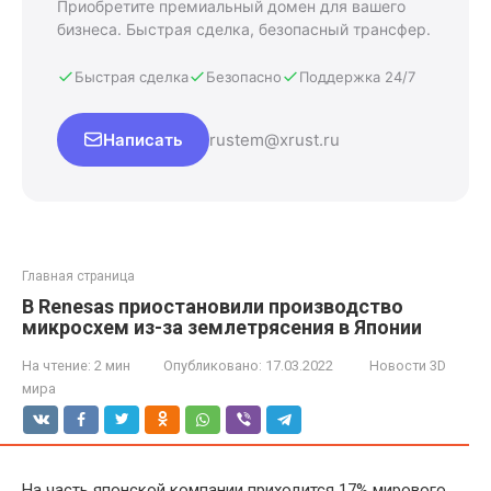
Приобретите премиальный домен для вашего
бизнеса. Быстрая сделка, безопасный трансфер.
Быстрая сделка
Безопасно
Поддержка 24/7
Написать
rustem@xrust.ru
Главная страница
В Renesas приостановили производство
микросхем из-за землетрясения в Японии
На чтение:
2 мин
Опубликовано:
17.03.2022
Новости 3D
мира
На часть японской компании приходится 17% мирового