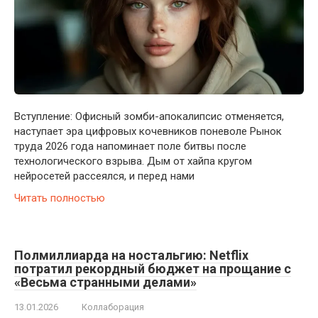
Вступление: Офисный зомби-апокалипсис отменяется,
наступает эра цифровых кочевников поневоле Рынок
труда 2026 года напоминает поле битвы после
технологического взрыва. Дым от хайпа кругом
нейросетей рассеялся, и перед нами
Читать полностью
Полмиллиарда на ностальгию: Netflix
потратил рекордный бюджет на прощание с
«Весьма странными делами»
13.01.2026
Коллаборация