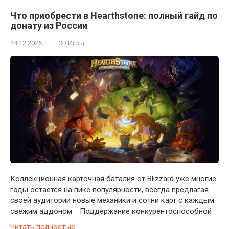
Что приобрести в Hearthstone: полный гайд по
донату из России
24.12.2025
3D Игры
Коллекционная карточная баталия от Blizzard уже многие
годы остается на пике популярности, всегда предлагая
своей аудитории новые механики и сотни карт с каждым
свежим аддоном. Поддержание конкурентоспособной
Читать полностью