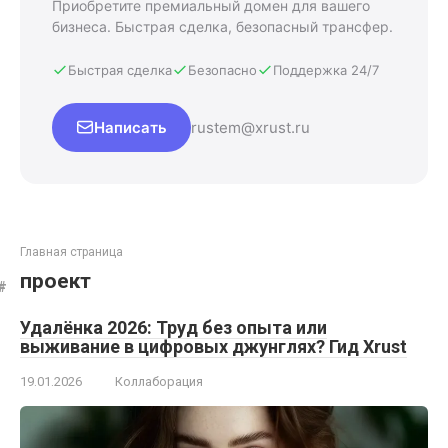
Приобретите премиальный домен для вашего
бизнеса. Быстрая сделка, безопасный трансфер.
Быстрая сделка
Безопасно
Поддержка 24/7
Написать
rustem@xrust.ru
Главная страница
проект
Удалёнка 2026: Труд без опыта или
выживание в цифровых джунглях? Гид Xrust
19.01.2026
Коллаборация