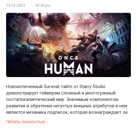
24.12.2025
3D Игры
Новоиспеченный Survival-тайтл от Starry Studio
демонстрирует геймерам сложный и многогранный
постапокалиптический мир. Значимым компонентом
развития и обретения негустых внешних атрибутов в нем
является механика подписок, которая вознаграждает за
Читать полностью