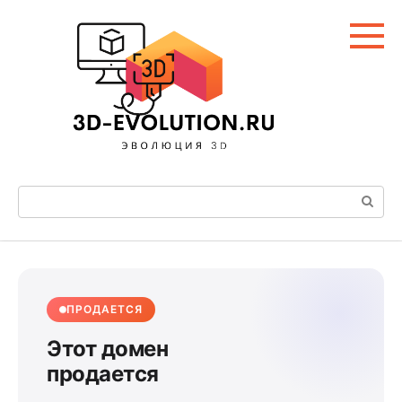
Перейти
к
контенту
Поиск:
ПРОДАЕТСЯ
Этот домен
продается