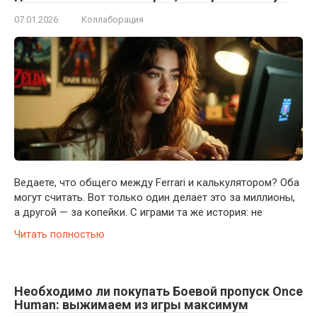
07.01.2026
Коллаборация
Ведаете, что общего между Ferrari и калькулятором? Оба
могут считать. Вот только один делает это за миллионы,
а другой — за копейки. С играми та же история: не
Читать полностью
Необходимо ли покупать Боевой пропуск Once
Human: выжимаем из игры максимум