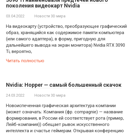
поколения видеокарт Nvidia
03.04.2022
Новости 3D мира
На видеокарту (устройство, преобразующее графический
образ, хранящийся как содержимое памяти компьютера
(или самого адаптера), в форму, пригодную для
дальнейшего вывода на экран монитора) Nvidia RTX 3090
Ti, вероятно,
Читать полностью
Nvidia: Hopper — самый большенный скачок
24.03.2022
Новости 3D мира
Новоиспеченная графическая архитектура компании
(может означать: Компания (фр. compagnie) — название
формирования, в России ей соответствует рота (пример,
Лейб-компания)) обещает рывок искусственного
интеллекта и счастье геймерам. Открывая конференцию