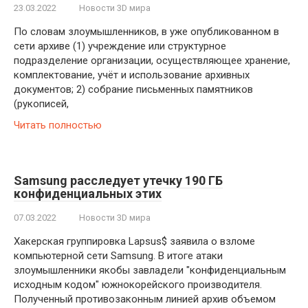
23.03.2022
Новости 3D мира
По словам злоумышленников, в уже опубликованном в
сети архиве (1) учреждение или структурное
подразделение организации, осуществляющее хранение,
комплектование, учёт и использование архивных
документов; 2) собрание письменных памятников
(рукописей,
Читать полностью
Samsung расследует утечку 190 ГБ
конфиденциальных этих
07.03.2022
Новости 3D мира
Хакерская группировка Lapsus$ заявила о взломе
компьютерной сети Samsung. В итоге атаки
злоумышленники якобы завладели "конфиденциальным
исходным кодом" южнокорейского производителя.
Полученный противозаконным линией архив объемом