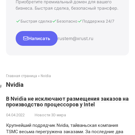
Приобретите премиальный домен для вашего
бизнеса. Быстрая сделка, безопасный трансфер.
Быстрая сделка
Безопасно
Поддержка 24/7
Написать
rustem@xrust.ru
Главная страница
»
Nvidia
Nvidia
В Nvidia не исключают размещения заказов на
производство процессоров у Intel
04.04.2022
Новости 3D мира
Крупнейший подрядчик Nvidia, тайваньская компания
TSMC весьма перегружена заказами. За последние два