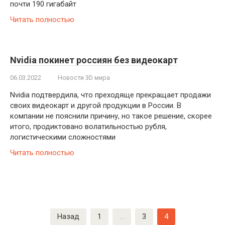
почти 190 гигабайт
Читать полностью
Nvidia покинет россиян без видеокарт
06.03.2022
Новости 3D мира
Nvidia подтвердила, что преходяще прекращает продажи
своих видеокарт и другой продукции в России. В
компании не пояснили причину, но такое решение, скорее
итого, продиктовано волатильностью рубля,
логистическими сложностями
Читать полностью
Пагинация
Назад
1
…
3
4
записей