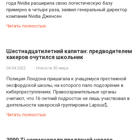
года Nvidia расширила свою логистическую базу
примерно в четыре раза, заявил генеральный директор
компании Nvidia Дженсен
Читать полностью
Шестнадцатилетний капитан: предводителем
хакеров очутился школьник
04.04.2022
Новости 3D мира
Полиция Лондона пришагала к учащемуся престижной
оксфордской школы, на которого пало подозрение в
киберпреступлениях. Правоохранительные органы
считают, что 16-летний подросток не лишь участвовал в
деятельности хакерской группировки Lapsus$,
Читать полностью
3090 Ti наименовали предтечей нового