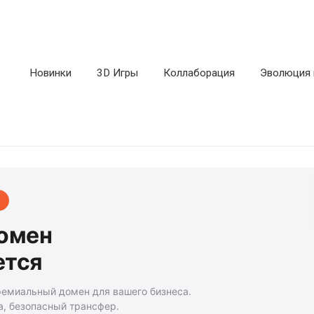
Новинки
3D Игры
Коллаборация
Эволюция 
домен
ется
ремиальный домен для вашего бизнеса.
а, безопасный трансфер.