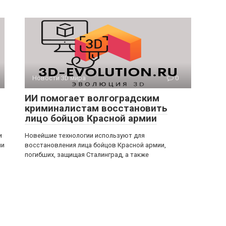
Новости 3D мира
0
ИИ помогает волгоградским
криминалистам восстановить
лицо бойцов Красной армии
и
Новейшие технологии используют для
ми
восстановления лица бойцов Красной армии,
погибших, защищая Сталинград, а также