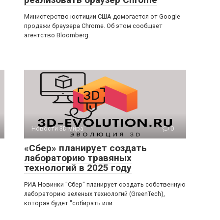
Министерство юстиции США домогается от Google
продажи браузера Chrome. Об этом сообщает
агентство Bloomberg.
Новости 3D мира
0
«Сбер» планирует создать
лабораторию травяных
технологий в 2025 году
РИА Новинки "Сбер" планирует создать собственную
лабораторию зеленых технологий (GreenTech),
которая будет "собирать или