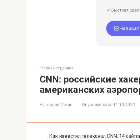
Быстрая сдел
Написат
Главная страница
CNN: российские хак
американских аэропо
На чтение:
2 мин
Опубликовано:
11.10.2022
Как известил телеканал CNN, 14 сайто