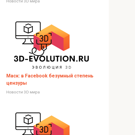
Новости 3D мира
Маск: в Facebook безумный степень
цензуры
Новости 3D мира