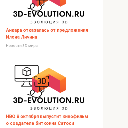
Анкара отказалась от предложения
Илона Личина
Новости 3D мира
HBO 8 октября выпустит кинофильм
о создателе биткоина Сатоси