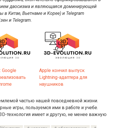
янием даосизма и являющаяся доминирующей
 в Китае, Вьетнаме и Корее
) и Telegram
зен и Telegram.
: Google
Apple кончил выпуск
реализовать
Lightning-адаптера для
hrome
наушников
тъемлемой частью нашей повседневной жизни.
ые игры, пользуемся ими в работе и учебе.
 3D-технология имеет и другую, не менее важную