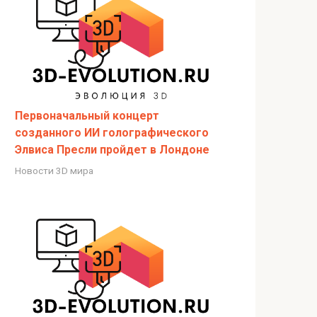
Первоначальный концерт
созданного ИИ голографического
Элвиса Пресли пройдет в Лондоне
Новости 3D мира