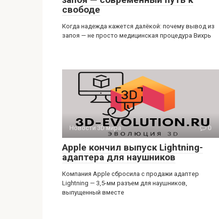
свободе
Когда надежда кажется далёкой: почему вывод из
запоя — не просто медицинская процедура Вихрь
Новости 3D мира
0
Apple кончил выпуск Lightning-
адаптера для наушников
Компания Apple сбросила с продажи адаптер
Lightning — 3,5-мм разъем для наушников,
выпущенный вместе