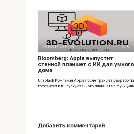
Новости 3D мира
0
Bloomberg: Apple выпустит
стенной планшет с ИИ для умного
дома
Unsplash Компания Apple после трех лет разработк
готовится к выпуску стенного планшета с функция
Добавить комментарий