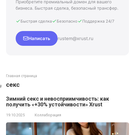
Приобретите премиальный домен для вашего
бизнеса. Быстрая сделка, безопасный трансфер.
Быстрая сделка
Безопасно
Поддержка 24/7
Написать
rustem@xrust.ru
Главная страница
секс
Зимний секс и невосприимчивость: как
получить «+30% устойчивости» Xrust
19.10.2025
Коллаборация